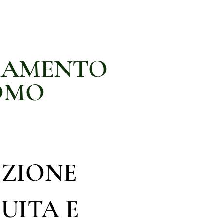
IAMENTO
OMO
IZIONE
UITA E