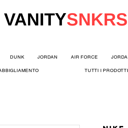
VANITY
SNKRS
DUNK
JORDAN
AIR FORCE
JORDA
ABBIGLIAMENTO
TUTTI I PRODOTT