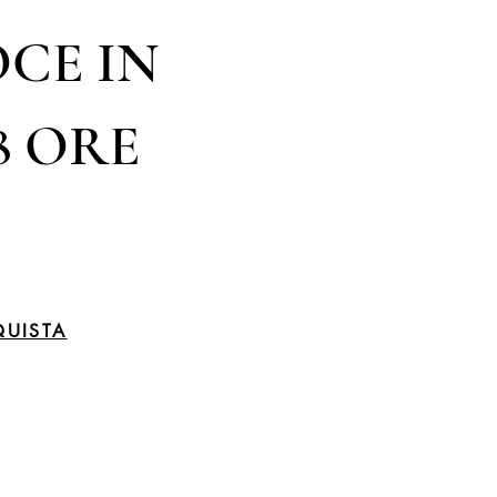
CE IN
8 ORE
UISTA