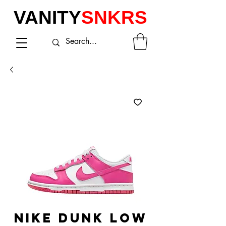
VANITY
SNKRS
NIKE DUNK LOW