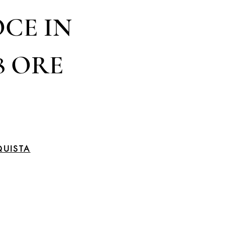
CE IN
8 ORE
UISTA