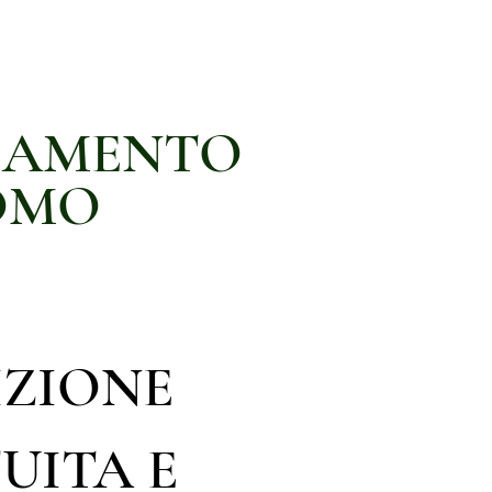
IAMENTO
OMO
IZIONE
UITA E