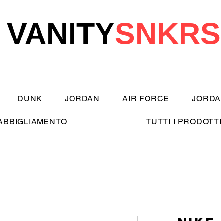
VANITY
SNKRS
DUNK
JORDAN
AIR FORCE
JORDA
ABBIGLIAMENTO
TUTTI I PRODOTT