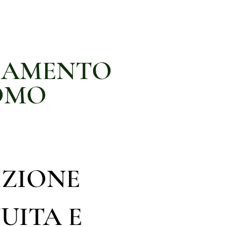
IAMENTO
OMO
IZIONE
UITA E