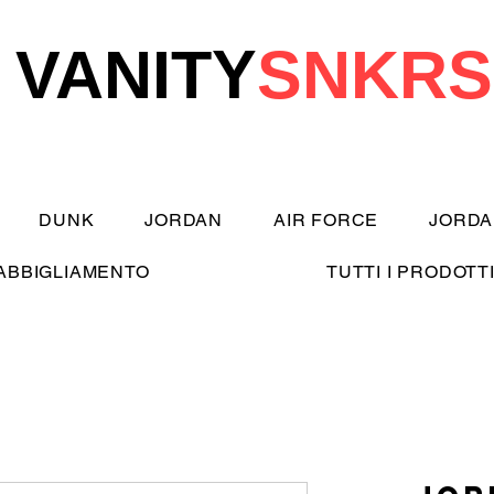
VANITY
SNKRS
DUNK
JORDAN
AIR FORCE
JORDA
ABBIGLIAMENTO
TUTTI I PRODOTT