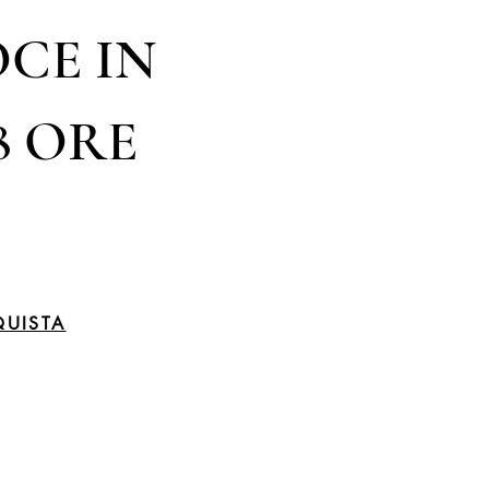
CE IN
8 ORE
UISTA