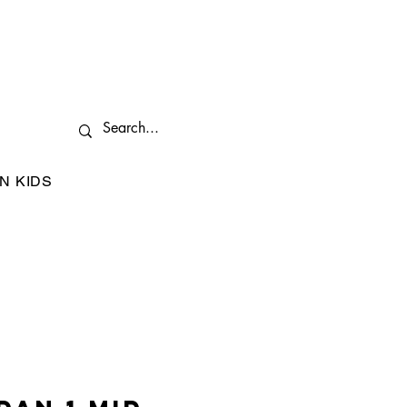
N KIDS
I