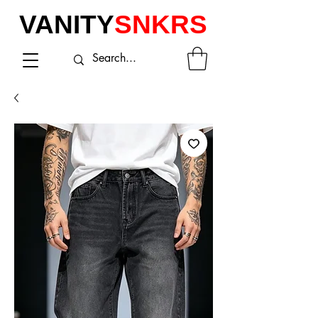
VANITY
SNKRS