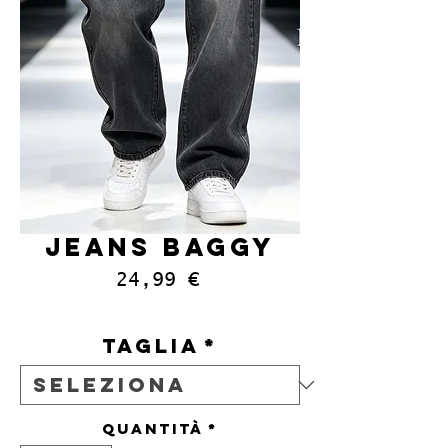
JEANS BAGGY
Prezzo
24,99 €
IVA inclusa
Taglia
*
Quantità
*