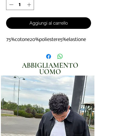
Aggiungi al carrello
75%cotone20%poliestere5%elastione
ABBIGLIAMENTO
UOMO