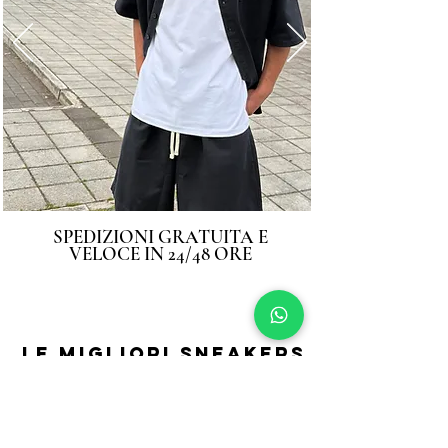
SPEDIZIONI GRATUITA E
VELOCE IN 24/48 ORE
LE MIGLIORI SNEAKERS
CHE STAVI CERCANDO
SEGUICI SU
INSTAGRAM