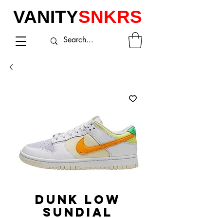
VANITY
SNKRS
DUNK LOW
SUNDIAL