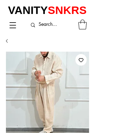
VANITY
SNKRS