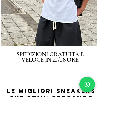
SPEDIZIONI GRATUITA E
VELOCE IN 24/48 ORE
LE MIGLIORI SNEAKERS
CHE STAVI CERCANDO
SEGUICI SU
INSTAGRAM