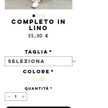
COMPLETO IN
LINO
Prezzo
55,00 €
IVA inclusa
Taglia
*
Colore
*
Quantità
*