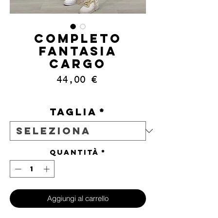
COMPLETO
FANTASIA
CARGO
Prezzo
44,00 €
IVA inclusa
Taglia
*
Quantità
*
Aggiungi al carrello