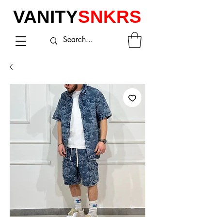
VANITY
SNKRS