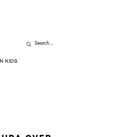
N KIDS
I