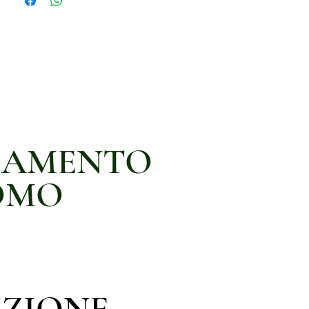
IAMENTO
OMO
IZIONE