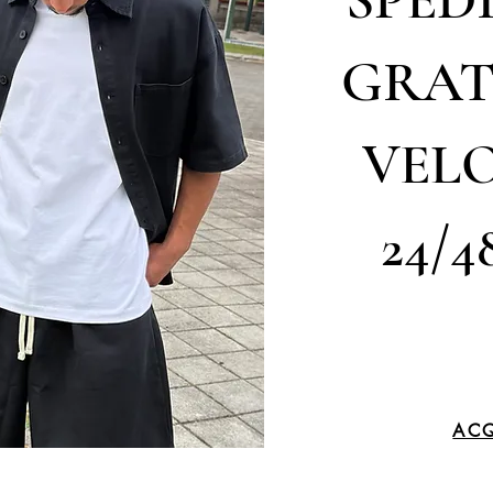
GRAT
VELO
24/4
ACQ