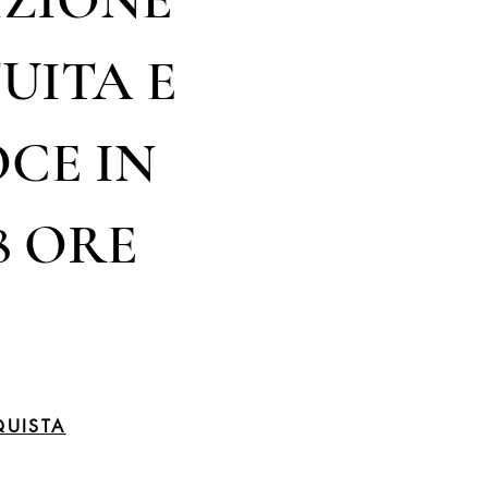
UITA E
CE IN
8 ORE
UISTA