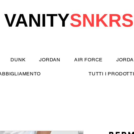
VANITY
SNKRS
DUNK
JORDAN
AIR FORCE
JORDA
ABBIGLIAMENTO
TUTTI I PRODOTT