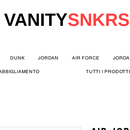
VANITY
SNKRS
DUNK
JORDAN
AIR FORCE
JORDA
ABBIGLIAMENTO
TUTTI I PRODOTT