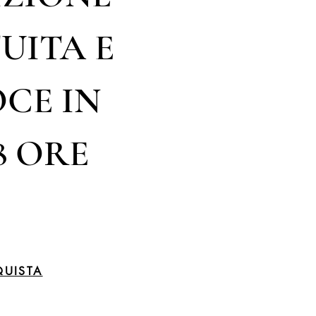
UITA E
CE IN
8 ORE
UISTA