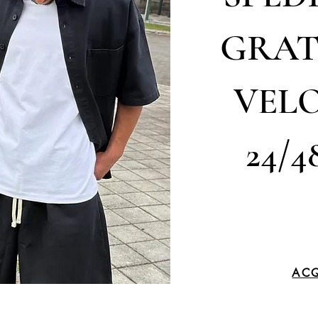
GRAT
VELO
24/4
ACQ