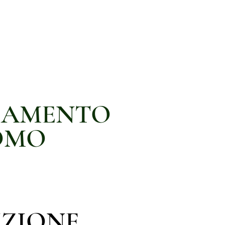
IAMENTO
OMO
IZIONE