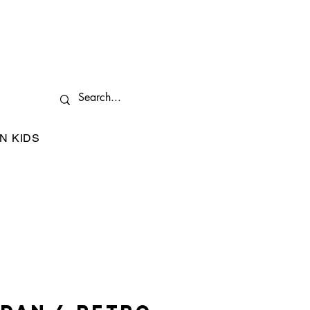
N KIDS
I