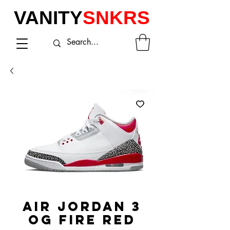
VANITY
SNKRS
AIR JORDAN 3
OG FIRE RED