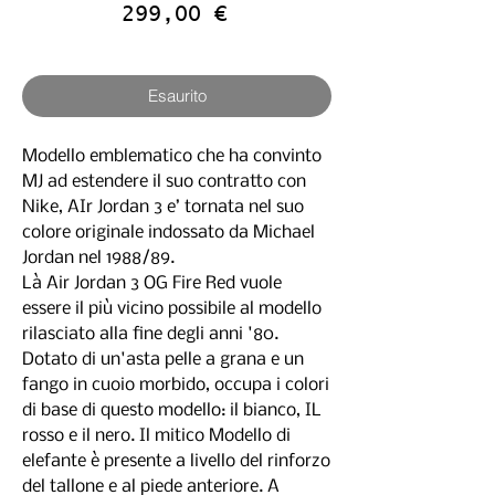
Prezzo
299,00 €
IVA inclusa
Esaurito
Modello emblematico che ha convinto
MJ ad estendere il suo contratto con
Nike, AIr Jordan 3 e’ tornata nel suo
colore originale indossato da Michael
Jordan nel 1988/89.
Là Air Jordan 3 OG Fire Red vuole
essere il più vicino possibile al modello
rilasciato alla fine degli anni '80.
Dotato di un'asta pelle a grana e un
fango in cuoio morbido, occupa i colori
di base di questo modello: il bianco, IL
rosso e il nero. Il mitico Modello di
elefante è presente a livello del rinforzo
del tallone e al piede anteriore. A