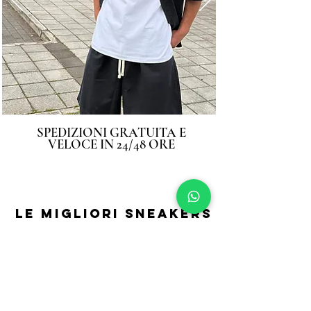
SPEDIZIONI GRATUITA E
VELOCE IN 24/48 ORE
LE MIGLIORI SNEAKERS
CHE STAVI CERCANDO
SEGUICI SU
INSTAGRAM