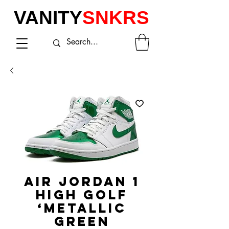
VANITY
SNKRS
AIR JORDAN 1
HIGH GOLF
‘METALLIC
GREEN