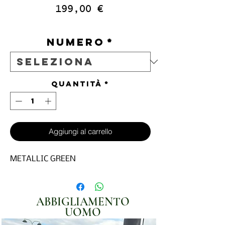
Prezzo
199,00 €
IVA inclusa
Numero
*
Quantità
*
Aggiungi al carrello
METALLIC GREEN
ABBIGLIAMENTO
UOMO